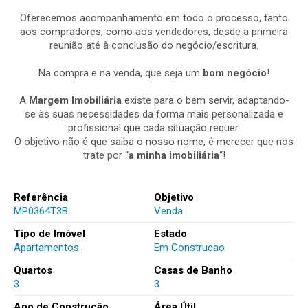
Oferecemos acompanhamento em todo o processo, tanto
aos compradores, como aos vendedores, desde a primeira
reunião até à conclusão do negócio/escritura.
Na compra e na venda, que seja um
bom negócio
!
A
Margem Imobiliária
existe para o bem servir, adaptando-
se às suas necessidades da forma mais personalizada e
profissional que cada situação requer.
O objetivo não é que saiba o nosso nome, é merecer que nos
trate por “
a minha imobiliária
“!
Referência
Objetivo
MP0364T3B
Venda
Tipo de Imóvel
Estado
Apartamentos
Em Construcao
Quartos
Casas de Banho
3
3
Ano de Construção
Área Útil