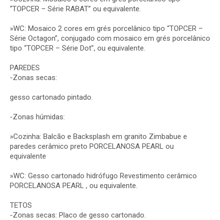
“TOPCER – Série RABAT” ou equivalente.
»WC: Mosaico 2 cores em grés porcelânico tipo “TOPCER –
Série Octagon”, conjugado com mosaico em grés porcelânico
tipo “TOPCER – Série Dot”, ou equivalente.
PAREDES
-Zonas secas:
gesso cartonado pintado.
-Zonas húmidas:
»Cozinha: Balcão e Backsplash em granito Zimbabue e
paredes cerâmico preto PORCELANOSA PEARL ou
equivalente
»WC: Gesso cartonado hidrófugo Revestimento cerâmico
PORCELANOSA PEARL , ou equivalente.
TETOS
-Zonas secas: Placo de gesso cartonado.