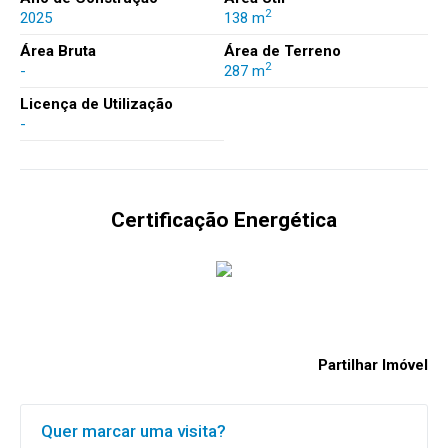
2
2025
138 m
Área Bruta
Área de Terreno
2
-
287 m
Licença de Utilização
-
Certificação Energética
Partilhar Imóvel
Quer marcar uma visita?