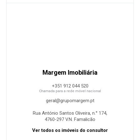
Margem Imobiliária
+351 912 044 520
Chamada para a rede móvel nacional
geral@grupomargem.pt
Rua António Santos Oliveira, n.° 174,
4760-297 V.N. Famalicão
Ver todos os imóveis do consultor