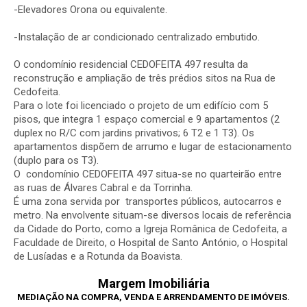
-Elevadores Orona ou equivalente.
-Instalação de ar condicionado centralizado embutido.
O condomínio residencial
CEDOFEITA 497
resulta da
reconstrução e ampliação de três prédios sitos na Rua de
Cedofeita.
Para o lote foi licenciado o projeto de um edifício com 5
pisos, que integra 1 espaço comercial e 9 apartamentos (2
duplex no R/C com jardins privativos; 6 T2 e 1 T3). Os
apartamentos dispõem de arrumo e lugar de estacionamento
(duplo para os T3).
O condomínio
CEDOFEITA 497
situa-se no quarteirão entre
as ruas de Álvares Cabral e da Torrinha.
É uma zona servida por transportes públicos, autocarros e
metro. Na envolvente situam-se diversos locais de referência
da Cidade do Porto, como a Igreja Românica de Cedofeita, a
Faculdade de Direito, o Hospital de Santo António, o Hospital
de Lusíadas e a Rotunda da Boavista.
Margem Imobiliária
MEDIAÇÃO NA COMPRA, VENDA E ARRENDAMENTO DE IMÓVEIS.