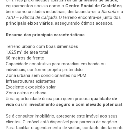
equipamentos sociais como o
Centro Social de Castelões
,
bem como unidades industriais, destacando-se a
Samofil
e a
ACO – Fábrica de Calçado
. O terreno encontra-se junto dos
principais eixos viários
, assegurando ótimos acessos.
Resumo das principais características:
Terreno urbano com boas dimensões
1.625 m² de área total
68 metros de frente
Capacidade construtiva para moradias em banda ou
individuais, conforme projeto pretendido
Zona urbana sem condicionantes no PDM
Infraestruturas existentes
Excelente exposição solar
Zona calma e urbana
Uma oportunidade única para quem procura
qualidade de
vida
ou um
investimento seguro e com elevado potencial
.
Se é consultor imobiliário, apresente este imóvel aos seus
clientes. O imóvel está disponível para parceria de negócio.
Para facilitar o agendamento de visitas, contacte diretamente