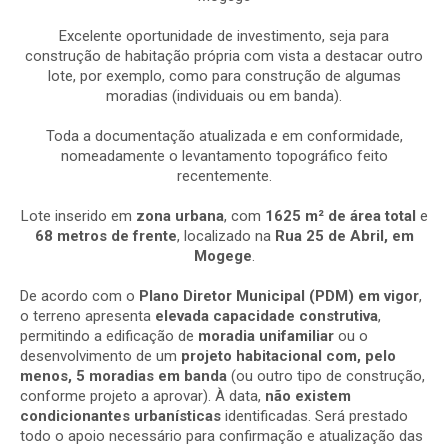
Excelente oportunidade de investimento, seja para
construção de habitação própria com vista a destacar outro
lote, por exemplo, como para construção de algumas
moradias (individuais ou em banda).
Toda a documentação atualizada e em conformidade,
nomeadamente o levantamento topográfico feito
recentemente.
Lote inserido em
zona urbana
, com
1625
m² de área total
e
68 metros de frente
, localizado na
Rua 25 de Abril, em
Mogege
.
De acordo com o
Plano Diretor Municipal (PDM) em vigor
,
o terreno apresenta
elevada capacidade construtiva
,
permitindo a edificação de
moradia unifamiliar
ou o
desenvolvimento de um
projeto habitacional com, pelo
menos, 5 moradias em banda
(ou outro tipo de construção,
conforme projeto a aprovar). À data,
não existem
condicionantes urbanísticas
identificadas. Será prestado
todo o apoio necessário para confirmação e atualização das