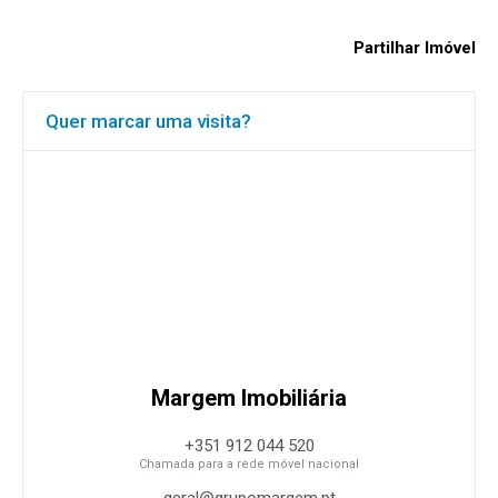
Partilhar Imóvel
Quer marcar uma visita?
Margem Imobiliária
+351 912 044 520
Chamada para a rede móvel nacional
geral@grupomargem.pt