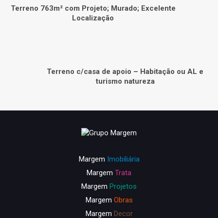
Terreno 763m² com Projeto; Murado; Excelente
Localização
Terreno c/casa de apoio – Habitação ou AL e
turismo natureza
Margem
Imobiliária
Margem
Trata
Margem
Projetos
Margem
Obras
Margem
Decor