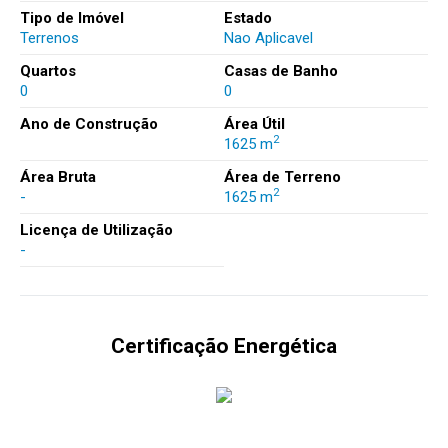
Tipo de Imóvel
Estado
Terrenos
Nao Aplicavel
Quartos
Casas de Banho
0
0
Ano de Construção
Área Útil
2
1625 m
Área Bruta
Área de Terreno
2
-
1625 m
Licença de Utilização
-
Certificação Energética