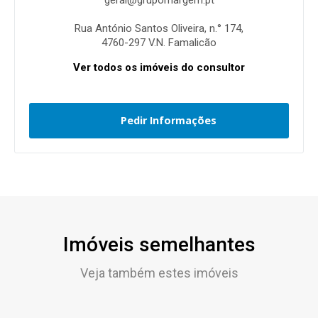
Rua António Santos Oliveira, n.° 174,
4760-297 V.N. Famalicão
Ver todos os imóveis do consultor
Pedir Informações
Imóveis semelhantes
Veja também estes imóveis